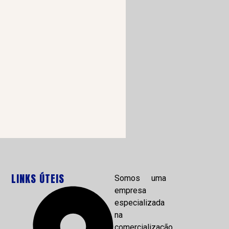
LINKS ÚTEIS
Somos uma
empresa
especializada
na
comercialização