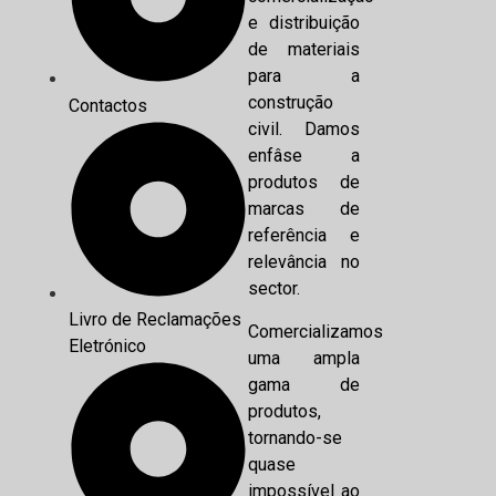
e distribuição
de materiais
para a
construção
Contactos
civil. Damos
enfâse a
produtos de
marcas de
referência e
relevância no
sector.
Livro de Reclamações
Comercializamos
Eletrónico
uma ampla
gama de
produtos,
tornando-se
quase
impossível ao