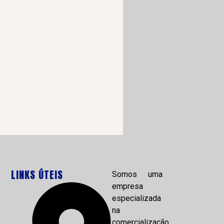
LINKS ÚTEIS
Somos uma
empresa
especializada
na
comercialização