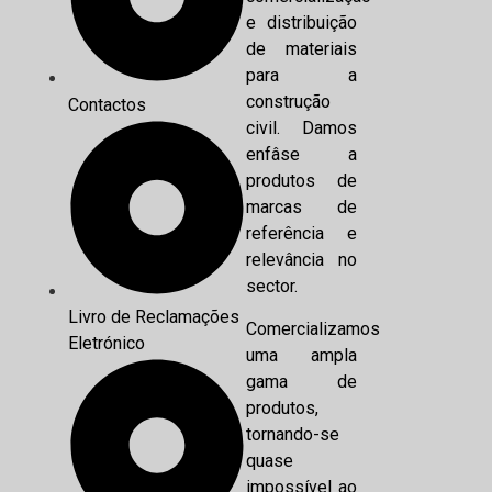
e distribuição
de materiais
para a
construção
Contactos
civil. Damos
enfâse a
produtos de
marcas de
referência e
relevância no
sector.
Livro de Reclamações
Comercializamos
Eletrónico
uma ampla
gama de
produtos,
tornando-se
quase
impossível ao